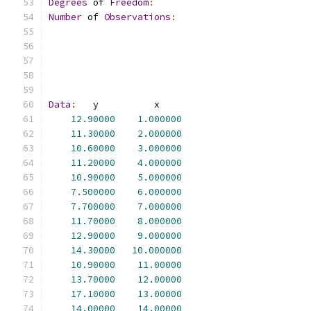
Degrees
 of 
Freedom
:
Number
 of 
Observations
:
Data
:
12.90000
1.000000
11.30000
2.000000
10.60000
3.000000
11.20000
4.000000
10.90000
5.000000
7.500000
6.000000
7.700000
7.000000
11.70000
8.000000
12.90000
9.000000
14.30000
10.000000
10.90000
11.00000
13.70000
12.00000
17.10000
13.00000
14.00000
14.00000