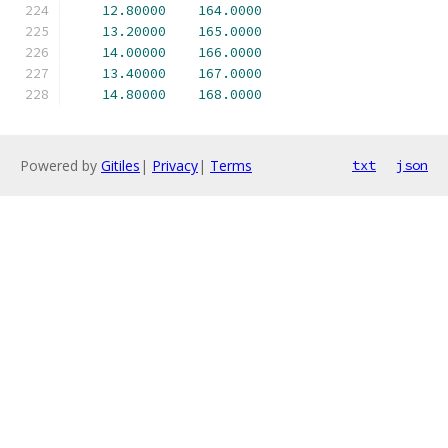
12.80000
164.0000
13.20000
165.0000
14.00000
166.0000
13.40000
167.0000
14.80000
168.0000
Powered by
Gitiles
|
Privacy
|
Terms
txt
json