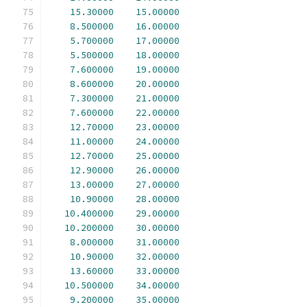
15.30000
15.00000
8.500000
16.00000
5.700000
17.00000
5.500000
18.00000
7.600000
19.00000
8.600000
20.00000
7.300000
21.00000
7.600000
22.00000
12.70000
23.00000
11.00000
24.00000
12.70000
25.00000
12.90000
26.00000
13.00000
27.00000
10.90000
28.00000
10.400000
29.00000
10.200000
30.00000
8.000000
31.00000
10.90000
32.00000
13.60000
33.00000
10.500000
34.00000
9.200000
35.00000