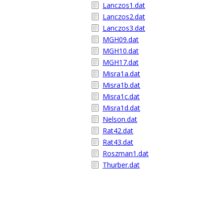
Lanczos1.dat
Lanczos2.dat
Lanczos3.dat
MGH09.dat
MGH10.dat
MGH17.dat
Misra1a.dat
Misra1b.dat
Misra1c.dat
Misra1d.dat
Nelson.dat
Rat42.dat
Rat43.dat
Roszman1.dat
Thurber.dat